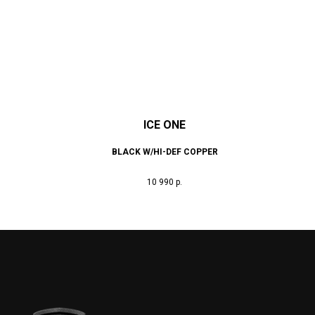
ICE ONE
BLACK W/HI-DEF COPPER
10 990
р.