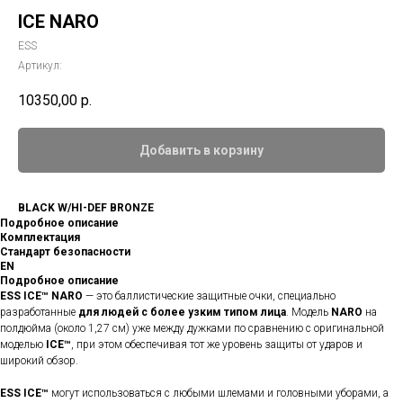
ICE NARO
ESS
Артикул:
10350,00
р.
Добавить в корзину
BLACK W/HI-DEF BRONZE
Подробное описание
Комплектация
Стандарт безопасности
EN
Подробное описание
ESS ICE™ NARO
— это баллистические защитные очки, специально
разработанные
для людей с более узким типом лица
. Модель
NARO
на
полдюйма (около 1,27 см) уже между дужками по сравнению с оригинальной
моделью
ICE™
, при этом обеспечивая тот же уровень защиты от ударов и
широкий обзор.
ESS ICE™
могут использоваться с любыми шлемами и головными уборами, а