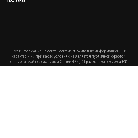
Под заказ
Вся информация на сайте носит исключительно информационный
характер и ни при каких условиях не является публичной офертой,
определяемой положениями Статьи 437(2) Гражданского кодекса РФ.