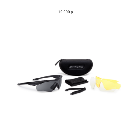
10 990
р.