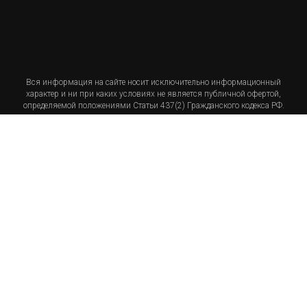
Вся информация на сайте носит исключительно информационный
характер и ни при каких условиях не является публичной офертой,
определяемой положениями Статьи 437(2) Гражданского кодекса РФ.