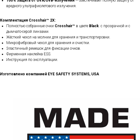
100% защита от UVA/UVB-излучения
— обеспечивает полную защиту от
вредного ультрафиолетового излучения.
Комплектация Crosshair™ 2X:
Полностью собранные очки
Crosshair™
в цвете
Black
: с прозрачной и с
дымчато-серой​ линзами.
Жёсткий чехол на молнии для хранения и транспортировки.
Микрофибровый чехол для хранения и очистки.
Эластичный ремешок для фиксации очков.
Фирменная наклейка ESS.
Инструкция по эксплуатации.
Изготовлено компанией EYE SAFETY SYSTEMS, USA