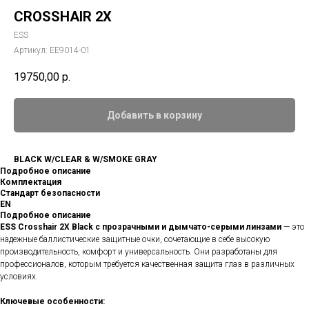
CROSSHAIR 2X
ESS
Артикул:
EE9014-01
19750,00
р.
Добавить в корзину
BLACK W/CLEAR & W/SMOKE GRAY
Подробное описание
Комплектация
Стандарт безопасности
EN
Подробное описание
ESS Crosshair 2X Black с прозрачными и дымчато-серыми линзами
— это
надежные баллистические защитные очки, сочетающие в себе высокую
производительность, комфорт и универсальность. Они разработаны для
профессионалов, которым требуется качественная защита глаз в различных
условиях.
Ключевые особенности: