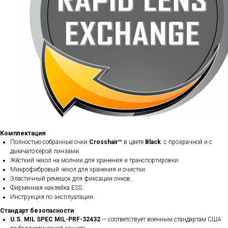
Комплектация
Полностью собранные очки
Crosshair™
в цвете
Black
: с прозрачной и с
дымчато-серой​ линзами.
Жёсткий чехол на молнии для хранения и транспортировки.
Микрофибровый чехол для хранения и очистки.
Эластичный ремешок для фиксации очков.
Фирменная наклейка ESS.
Инструкция по эксплуатации.
Стандарт безопасности
U.S. MIL SPEC MIL-PRF-32432
— соответствует военным стандартам США