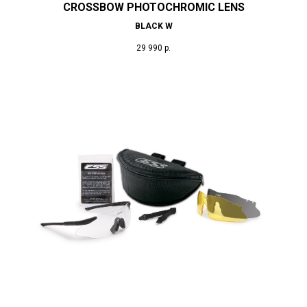
CROSSBOW PHOTOCHROMIC LENS
BLACK W
29 990
р.