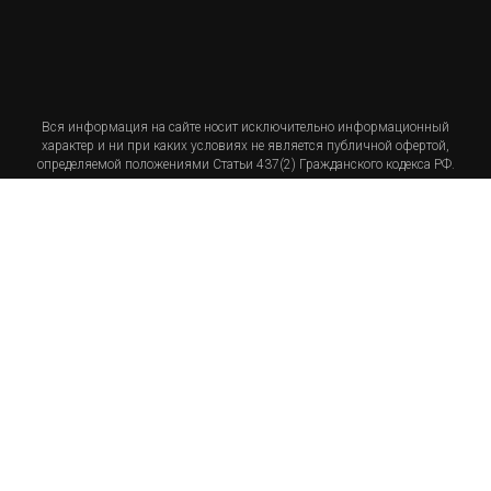
Вся информация на сайте носит исключительно информационный
характер и ни при каких условиях не является публичной офертой,
определяемой положениями Статьи 437(2) Гражданского кодекса РФ.