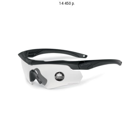
14 450
р.