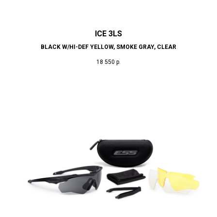
ICE 3LS
BLACK W/HI-DEF YELLOW, SMOKE GRAY, CLEAR
18 550
р.