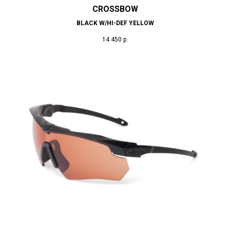
CROSSBOW
BLACK W/HI-DEF YELLOW
14 450
р.