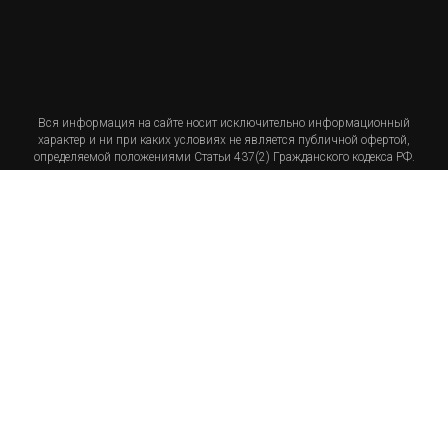
Вся информация на сайте носит исключительно информационный
характер и ни при каких условиях не является публичной офертой,
определяемой положениями Статьи 437(2) Гражданского кодекса РФ.