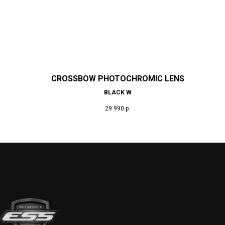
CROSSBOW PHOTOCHROMIC LENS
BLACK W
29 990
р.