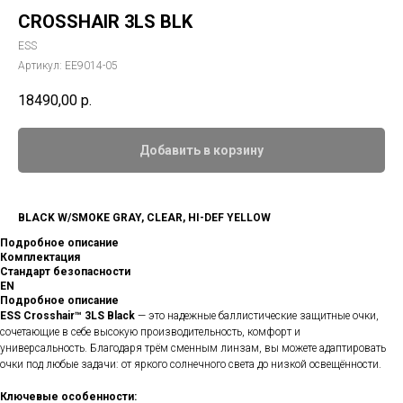
CROSSHAIR 3LS BLK
ESS
Артикул:
EE9014-05
18490,00
р.
Добавить в корзину
BLACK W/SMOKE GRAY, CLEAR, HI-DEF YELLOW
Подробное описание
Комплектация
Стандарт безопасности
EN
Подробное описание
ESS Crosshair™ 3LS Black
— это надежные баллистические защитные очки,
сочетающие в себе высокую производительность, комфорт и
универсальность. Благодаря трём сменным линзам, вы можете адаптировать
очки под любые задачи: от яркого солнечного света до низкой освещённости.
Ключевые особенности: