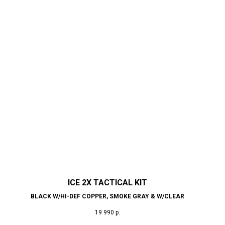
ICE 2X TACTICAL KIT
BLACK W/HI-DEF COPPER, SMOKE GRAY & W/CLEAR
19 990
р.