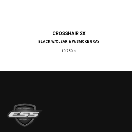
CROSSHAIR 2X
BLACK W/CLEAR & W/SMOKE GRAY
19 750
р.