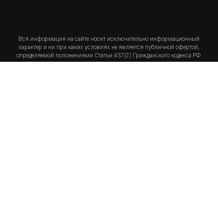
Вся информация на сайте носит исключительно информационный
характер и ни при каких условиях не является публичной офертой,
определяемой положениями Статьи 437(2) Гражданского кодекса РФ.