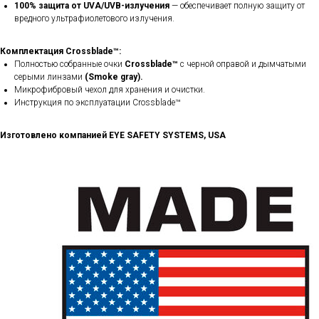
100% защита от UVA/UVB-излучения
— обеспечивает полную защиту от
вредного ультрафиолетового излучения.
Комплектация Crossblade™:
Полностью собранные очки
Crossblade™
с черной оправой и дымчатыми
серыми линзами
(Smoke gray).
Микрофибровый чехол для хранения и очистки.
Инструкция по эксплуатации Crossblade™
Изготовлено компанией EYE SAFETY SYSTEMS, USA