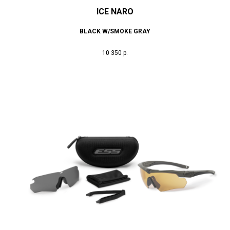
ICE NARO
BLACK W/SMOKE GRAY
10 350
р.