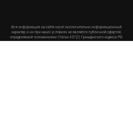
Вся информация на сайте носит исключительно информационный
характер и ни при каких условиях не является публичной офертой,
определяемой положениями Статьи 437(2) Гражданского кодекса РФ.