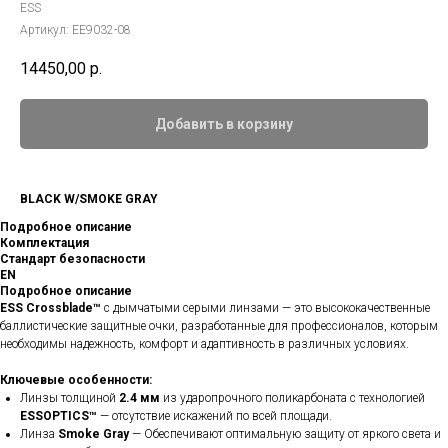
ESS
Артикул:
EE9032-08
14450,00
р.
Добавить в корзину
BLACK W/SMOKE GRAY
Подробное описание
Комплектация
Стандарт безопасности
EN
Подробное описание
ESS Crossblade™
с дымчатыми серыми линзами — это высококачественные
баллистические защитные очки, разработанные для профессионалов, которым
необходимы надежность, комфорт и адаптивность в различных условиях.​
Ключевые особенности:
Линзы толщиной
2.4 мм
из ударопрочного поликарбоната с технологией
ESSOPTICS™
— отсутствие искажений по всей площади.
Линза
Smoke Gray
— Обеспечивают оптимальную защиту от яркого света и