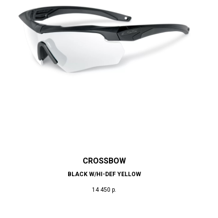
CROSSBOW
BLACK W/HI-DEF YELLOW
14 450
р.