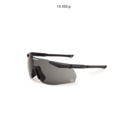
10 350
р.