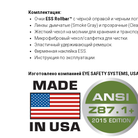
Комплектация:
Очки
ESS Rollbar™
с чёрной оправой и черным ло
Линзы: дымчатые (Smoke Gray) и прозрачные (Clea
Жёсткий чехол на молнии для хранения и транспо
Микрофибровый чехол/салфетка для чистки.
Эластичный удерживающий ремешок.
Фирменная наклейка ESS.
Инструкция по эксплуатации.
Изготовлено компанией EYE SAFETY SYSTEMS, US