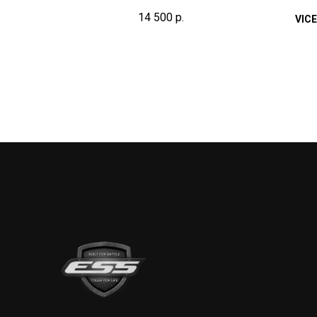
14 500
р.
VICE
CRO