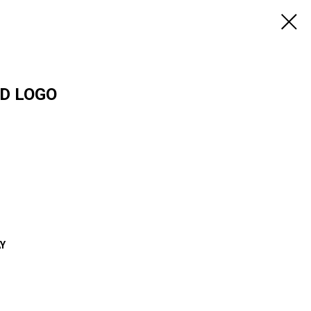
D LOGO
Y