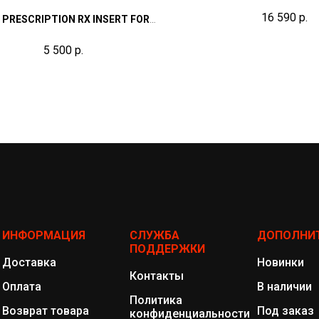
16 590
р.
 PRESCRIPTION RX INSERT FOR
SSBOW, CROSSHAIR, ICE & ICE
5 500
р.
NARO
ИНФОРМАЦИЯ
СЛУЖБА
ДОПОЛНИ
ПОДДЕРЖКИ
Доставка
Новинки
Контакты
Оплата
В наличии
Политика
Возврат товара
Под заказ
конфиденциальности