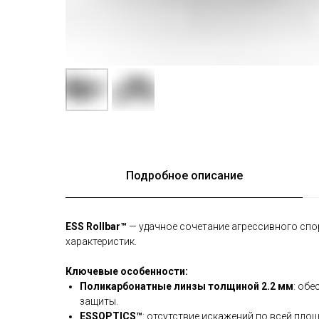
Подробное описание
ESS Rollbar™
— удачное сочетание агрессивного спо
характеристик.
Ключевые особенности:
Поликарбонатные линзы толщиной 2.2 мм
: об
защиты.
ESSOPTICS™
: отсутствие искажений по всей площ