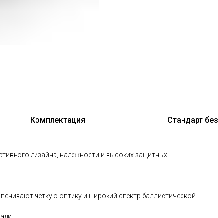
Комплектация
Стандарт бе
ртивного дизайна, надёжности и высоких защитных
еспечивают четкую оптику и широкий спектр баллистической
ади.