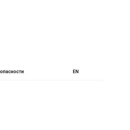
зопасности
EN