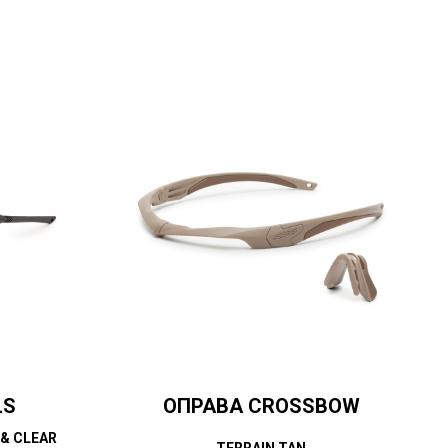
LS
ОПРАВА CROSSBOW
& CLEAR
TERRAIN TAN