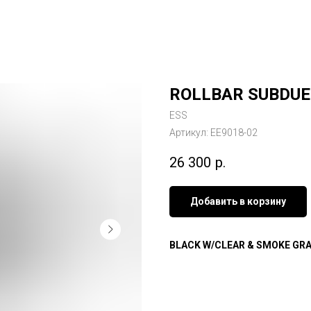
ROLLBAR SUBDUE
ESS
Артикул:
EE9018-02
26 300
р.
Добавить в корзину
BLACK W/CLEAR & SMOKE GRA