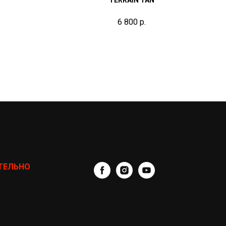
6 800
р.
ТЕЛЬНО