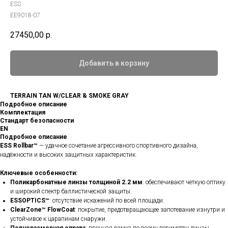
ESS
EE9018-07
27450,00
р.
Добавить в корзину
TERRAIN TAN W/CLEAR & SMOKE GRAY
Подробное описание
Комплектация
Стандарт безопасности
EN
Подробное описание
ESS Rollbar™
— удачное сочетание агрессивного спортивного дизайна,
надёжности и высоких защитных характеристик.
Ключевые особенности:
Поликарбонатные линзы толщиной 2.2 мм
: обеспечивают четкую оптику
и широкий спектр баллистической защиты.
ESSOPTICS™
: отсутствие искажений по всей площади.
ClearZone™ FlowCoat
: покрытие, предотвращающее запотевание изнутри и
устойчивое к царапинам снаружи.