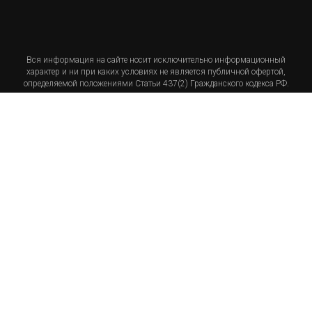
Вся информация на сайте носит исключительно информационный
характер и ни при каких условиях не является публичной офертой,
определяемой положениями Статьи 437(2) Гражданского кодекса РФ.