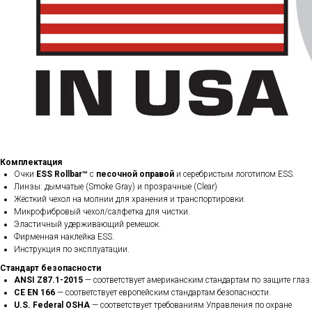
Комплектация
Очки
ESS Rollbar™
с
песочной оправой
и серебристым логотипом ESS.
Линзы: дымчатые (Smoke Gray) и прозрачные (Clear)
Жёсткий чехол на молнии для хранения и транспортировки.
Микрофибровый чехол/салфетка для чистки.
Эластичный удерживающий ремешок.
Фирменная наклейка ESS.
Инструкция по эксплуатации.
Стандарт безопасности
ANSI Z87.1-2015
— соответствует американским стандартам по защите глаз.
CE EN 166
— соответствует европейским стандартам безопасности.
U.S. Federal OSHA
— соответствует требованиям Управления по охране