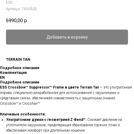
ESS
Артикул:
740-0532
6990,00
р.
Добавить в корзину
TERRAIN TAN
Подробное описание
Комплектация
EN
Подробное описание
ESS Crossbow™ Suppressor™ Frame в цвете Terrain Tan
— это ультратонкая
оправа, специально разработанная для использования с наушниками и
средствами связи, обеспечивая совместимость с защитными очками
Crossbow™ и Crosshair™.
Ключевые особенности:
Ультратонкие дужки с геометрией Z-Bend™:
Снижает давление на
уплотнители наушников, предотвращая образование горячих точек и
обеспечивая комфорт при длительном ношении.​