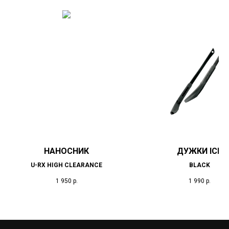
НАНОСНИК
ДУЖКИ ICE
U-RX HIGH CLEARANCE
BLACK
1 950
р.
1 990
р.