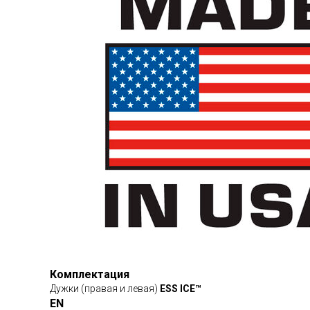
Комплектация
Дужки (правая и левая)
ESS ICE™
EN