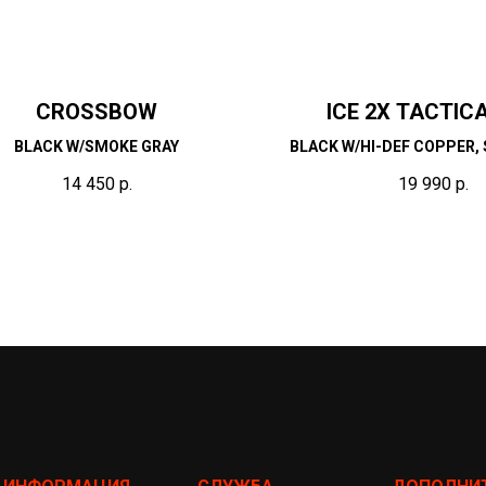
CROSSBOW
ICE 2X TACTICA
BLACK W/SMOKE GRAY
BLACK W/HI-DEF COPPER,
& W/CLEAR
14 450
р.
19 990
р.