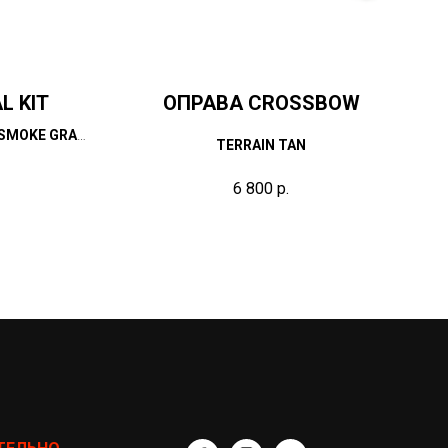
L KIT
ОПРАВА CROSSBOW
 SMOKE GRAY
TERRAIN TAN
6 800
р.